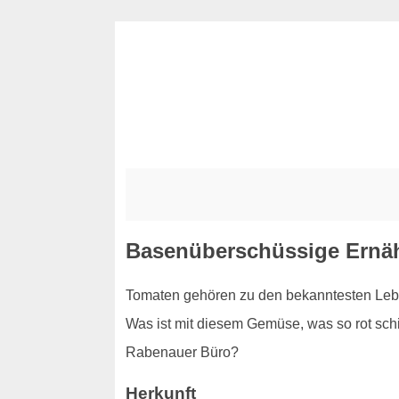
Basenüberschüssige Ernä
Tomaten gehören zu den bekanntesten Leben
Was ist mit diesem Gemüse, was so rot schim
Rabenauer Büro?
Herkunft