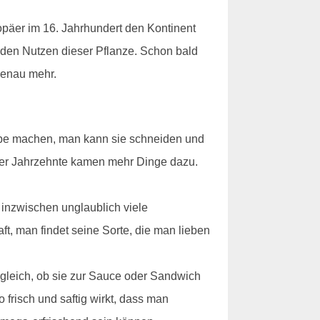
opäer im 16. Jahrhundert den Kontinent
 den Nutzen dieser Pflanze. Schon bald
benau mehr.
uppe machen, man kann sie schneiden und
 der Jahrzehnte kamen mehr Dinge dazu.
inzwischen unglaublich viele
, man findet seine Sorte, die man lieben
z gleich, ob sie zur Sauce oder Sandwich
risch und saftig wirkt, dass man