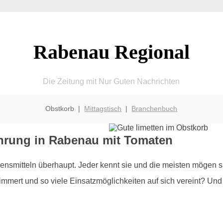
Rabenau Regional
Die Zeitung mit Nur Guten Nachrichten
Obstkorb |
Mittagstisch
|
Branchenbuch
hrung in Rabenau mit Tomaten
smitteln überhaupt. Jeder kennt sie und die meisten mögen si
mert und so viele Einsatzmöglichkeiten auf sich vereint? Und g