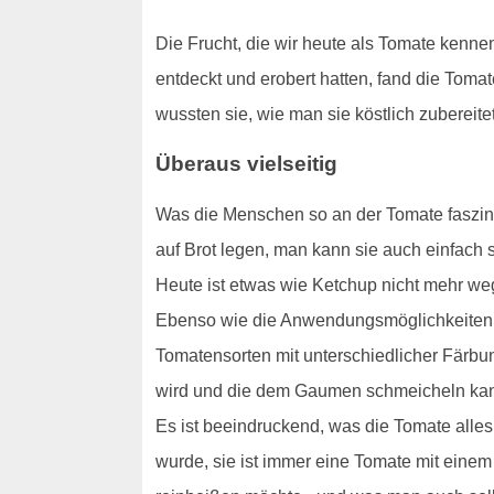
Die Frucht, die wir heute als Tomate kenne
entdeckt und erobert hatten, fand die Tom
wussten sie, wie man sie köstlich zuberei
Überaus vielseitig
Was die Menschen so an der Tomate faszini
auf Brot legen, man kann sie auch einfach
Heute ist etwas wie Ketchup nicht mehr w
Ebenso wie die Anwendungsmöglichkeiten si
Tomatensorten mit unterschiedlicher Färbu
wird und die dem Gaumen schmeicheln ka
Es ist beeindruckend, was die Tomate alles
wurde, sie ist immer eine Tomate mit eine