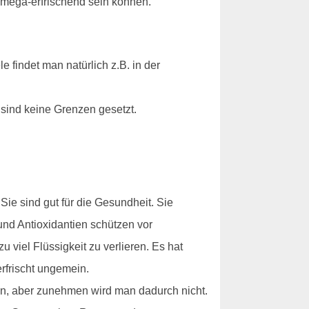
 mega-erfrischend sein können.
 findet man natürlich z.B. in der
sind keine Grenzen gesetzt.
ie sind gut für die Gesundheit. Sie
und Antioxidantien schützen vor
viel Flüssigkeit zu verlieren. Es hat
rfrischt ungemein.
en, aber zunehmen wird man dadurch nicht.