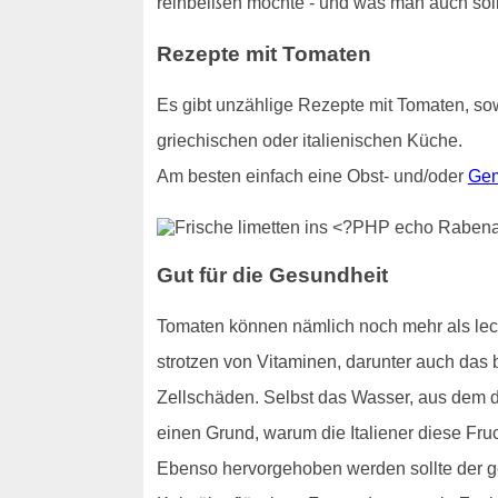
reinbeißen möchte - und was man auch sollt
Rezepte mit Tomaten
Es gibt unzählige Rezepte mit Tomaten, sow
griechischen oder italienischen Küche.
Am besten einfach eine Obst- und/oder
Gem
Gut für die Gesundheit
Tomaten können nämlich noch mehr als lecke
strotzen von Vitaminen, darunter auch das b
Zellschäden. Selbst das Wasser, aus dem di
einen Grund, warum die Italiener diese Fru
Ebenso hervorgehoben werden sollte der ge