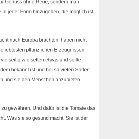
ht nur Genuss ohne Reue, sondern man
 in jeder Form hinzugeben, die möglich ist.
rucht nach Europa brachten, haben nicht
 beliebtesten pflanzlichen Erzeugnissen
ielseitig wie selten etwas und sollte
dem bekannt ist und bei so vielen Sorten
en und sie den Menschen anzubieten.
 zu gewähren. Und dafür ist die Tomate das
cht. Was sie so gesund macht. Sie ist der