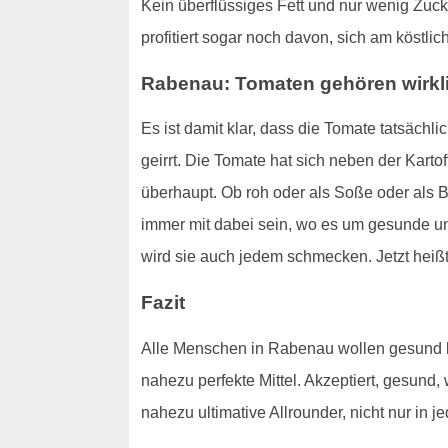
Kein überflüssiges Fett und nur wenig Zuck
profitiert sogar noch davon, sich am köstl
Rabenau: Tomaten gehören wirkli
Es ist damit klar, dass die Tomate tatsäch
geirrt. Die Tomate hat sich neben der Karto
überhaupt. Ob roh oder als Soße oder als B
immer mit dabei sein, wo es um gesunde und
wird sie auch jedem schmecken. Jetzt hei
Fazit
Alle Menschen in Rabenau wollen gesund le
nahezu perfekte Mittel. Akzeptiert, gesund, 
nahezu ultimative Allrounder, nicht nur in 