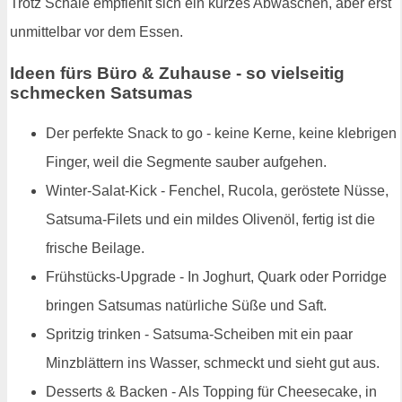
Trotz Schale empfiehlt sich ein kurzes Abwaschen, aber erst
unmittelbar vor dem Essen.
Ideen fürs Büro & Zuhause - so vielseitig
schmecken Satsumas
Der perfekte Snack to go - keine Kerne, keine klebrigen
Finger, weil die Segmente sauber aufgehen.
Winter-Salat-Kick - Fenchel, Rucola, geröstete Nüsse,
Satsuma-Filets und ein mildes Olivenöl, fertig ist die
frische Beilage.
Frühstücks-Upgrade - In Joghurt, Quark oder Porridge
bringen Satsumas natürliche Süße und Saft.
Spritzig trinken - Satsuma-Scheiben mit ein paar
Minzblättern ins Wasser, schmeckt und sieht gut aus.
Desserts & Backen - Als Topping für Cheesecake, in