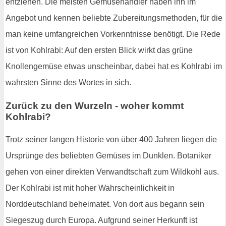
entziehen. Die meisten Gemüsehändler haben ihn im
Angebot und kennen beliebte Zubereitungsmethoden, für die
man keine umfangreichen Vorkenntnisse benötigt. Die Rede
ist von Kohlrabi: Auf den ersten Blick wirkt das grüne
Knollengemüse etwas unscheinbar, dabei hat es Kohlrabi im
wahrsten Sinne des Wortes in sich.
Zurück zu den Wurzeln - woher kommt
Kohlrabi?
Trotz seiner langen Historie von über 400 Jahren liegen die
Ursprünge des beliebten Gemüses im Dunklen. Botaniker
gehen von einer direkten Verwandtschaft zum Wildkohl aus.
Der Kohlrabi ist mit hoher Wahrscheinlichkeit in
Norddeutschland beheimatet. Von dort aus begann sein
Siegeszug durch Europa. Aufgrund seiner Herkunft ist