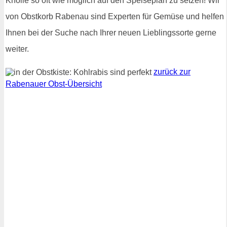
Knolle so oft wie möglich auf den Speiseplan zu setzen! Wir
von Obstkorb Rabenau sind Experten für Gemüse und helfen
Ihnen bei der Suche nach Ihrer neuen Lieblingssorte gerne
weiter.
zurück zur
Rabenauer Obst-Übersicht