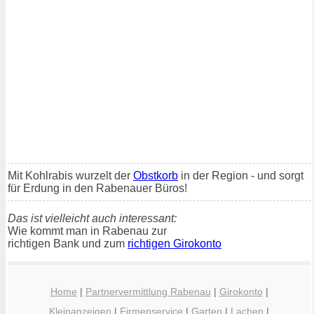
Mit Kohlrabis wurzelt der
Obstkorb
in der Region - und sorgt
für Erdung in den Rabenauer Büros!
Das ist vielleicht auch interessant:
Wie kommt man in Rabenau zur
richtigen Bank und zum
richtigen Girokonto
Home
|
Partnervermittlung Rabenau
|
Girokonto
|
Kleinanzeigen
|
Firmenservice
|
Garten
|
Lachen
|