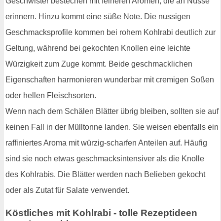
Geschwister bestechen mit feineren Aromen, die an Nüsse
erinnern. Hinzu kommt eine süße Note. Die nussigen
Geschmacksprofile kommen bei rohem Kohlrabi deutlich zur
Geltung, während bei gekochten Knollen eine leichte
Würzigkeit zum Zuge kommt. Beide geschmacklichen
Eigenschaften harmonieren wunderbar mit cremigen Soßen
oder hellen Fleischsorten.
Wenn nach dem Schälen Blätter übrig bleiben, sollten sie auf
keinen Fall in der Mülltonne landen. Sie weisen ebenfalls ein
raffiniertes Aroma mit würzig-scharfen Anteilen auf. Häufig
sind sie noch etwas geschmacksintensiver als die Knolle
des Kohlrabis. Die Blätter werden nach Belieben gekocht
oder als Zutat für Salate verwendet.
Köstliches mit Kohlrabi - tolle Rezeptideen