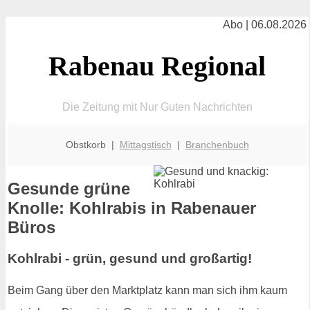
Abo | 06.08.2026
Rabenau Regional
Die Zeitung mit Nur Guten Nachrichten
Obstkorb |
Mittagstisch
|
Branchenbuch
Gesunde grüne
Knolle: Kohlrabis in Rabenauer
Büros
Kohlrabi - grün, gesund und großartig!
Beim Gang über den Marktplatz kann man sich ihm kaum