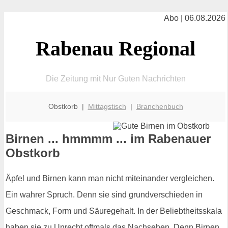
Abo | 06.08.2026
Rabenau Regional
Die Zeitung mit Nur Guten Nachrichten
Obstkorb |
Mittagstisch
|
Branchenbuch
Birnen ... hmmmm ... im Rabenauer
Obstkorb
Äpfel und Birnen kann man nicht miteinander vergleichen.
Ein wahrer Spruch. Denn sie sind grundverschieden in
Geschmack, Form und Säuregehalt. In der Beliebtheitsskala
haben sie zu Unrecht oftmals das Nachsehen. Denn Birnen